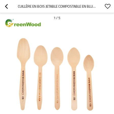
CUILLÈRE EN BOIS JETABLE COMPOSTABLE EN BLUK | ENSEMBLES DE COUVERTS EN BOIS EN GROS
1
/
5