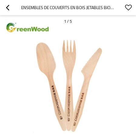
ENSEMBLES DE COUVERTS EN BOIS JETABLES BIODÉGRADABLES 185 MM | ENSEMBLES DE COUVERTS EN BOIS EN GROS
1
/
5