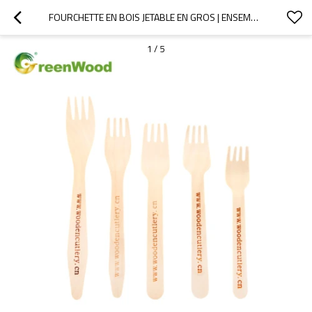
FOURCHETTE EN BOIS JETABLE EN GROS | ENSEMBLES DE COUVERTS EN BOIS EN GROS
1
/
5