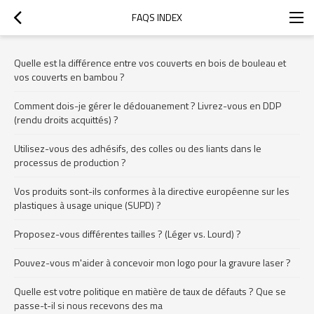
FAQS INDEX
Quelle est la différence entre vos couverts en bois de bouleau et
vos couverts en bambou ?
Comment dois-je gérer le dédouanement ? Livrez-vous en DDP
(rendu droits acquittés) ?
Utilisez-vous des adhésifs, des colles ou des liants dans le
processus de production ?
Vos produits sont-ils conformes à la directive européenne sur les
plastiques à usage unique (SUPD) ?
Proposez-vous différentes tailles ? (Léger vs. Lourd) ?
Pouvez-vous m'aider à concevoir mon logo pour la gravure laser ?
Quelle est votre politique en matière de taux de défauts ? Que se
passe-t-il si nous recevons des ma