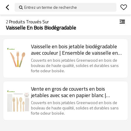
Entrez un terme de recherche
2
Produits Trouvés Sur
Vaisselle En Bois Biodégradable
Vaisselle en bois jetable biodégradable
avec couleur | Ensemble de vaisselle en
bois
Couverts en bois jetables Greenwood en bois de
bouleau de haute qualité, solides et durables sans
forte odeur boisée.
Vente en gros de couverts en bois
jetables avec sac en papier blanc |
Ensembles de couverts en bois en gros
Couverts en bois jetables Greenwood en bois de
bouleau de haute qualité, solides et durables sans
forte odeur boisée.