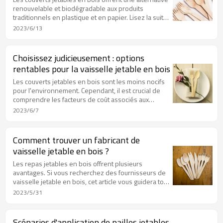
renouvelable et biodégradable aux produits
traditionnels en plastique et en papier. Lisez la suite
pour savoir comment est fabriquée la vaisselle
2023/6/13
jetable en bois.
Choisissez judicieusement : options
rentables pour la vaisselle jetable en bois
Les couverts jetables en bois sont les moins nocifs
pour l'environnement. Cependant, il est crucial de
comprendre les facteurs de coût associés aux
couverts jetables en bois pour prendre une décision
2023/6/7
éclairée.
Comment trouver un fabricant de
vaisselle jetable en bois ?
Les repas jetables en bois offrent plusieurs
avantages. Si vous recherchez des fournisseurs de
vaisselle jetable en bois, cet article vous guidera tout
au long du processus, en vous fournissant des
2023/5/31
informations et des conseils précieux.
Scénarios d'application de pailles jetables