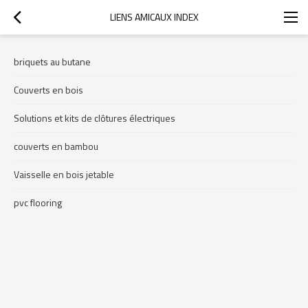
LIENS AMICAUX INDEX
briquets au butane
Couverts en bois
Solutions et kits de clôtures électriques
couverts en bambou
Vaisselle en bois jetable
pvc flooring